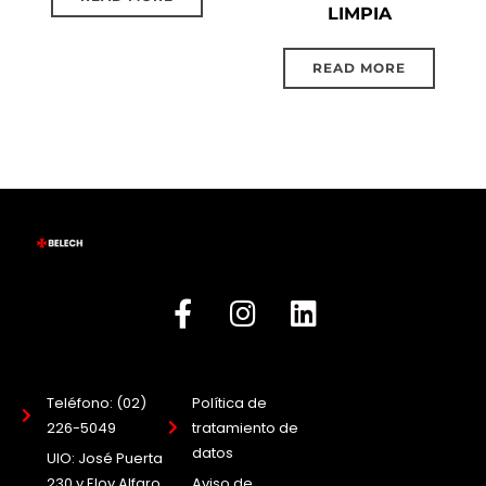
LIMPIA
READ MORE
Teléfono: (02)
Política de
226-5049
tratamiento de
datos
UIO: José Puerta
230 y Eloy Alfaro
Aviso de