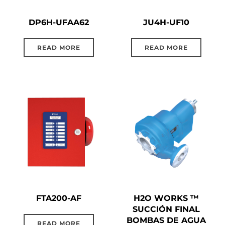
DP6H-UFAA62
JU4H-UF10
READ MORE
READ MORE
FTA200-AF
H2O WORKS ™
SUCCIÓN FINAL
BOMBAS DE AGUA
READ MORE