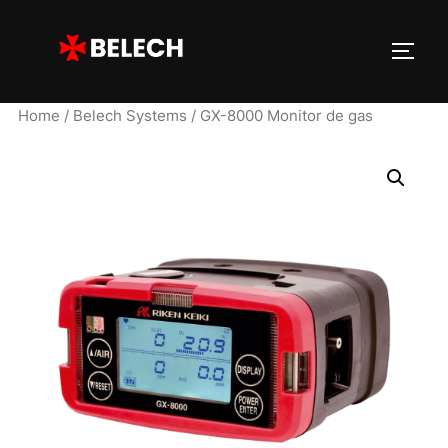
Home
/
Belech Systems
/ GX-8000 Monitor de gas