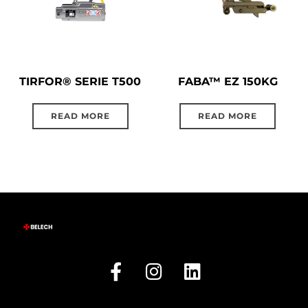
TIRFOR® SERIE T500
FABA™ EZ 150KG
READ MORE
READ MORE