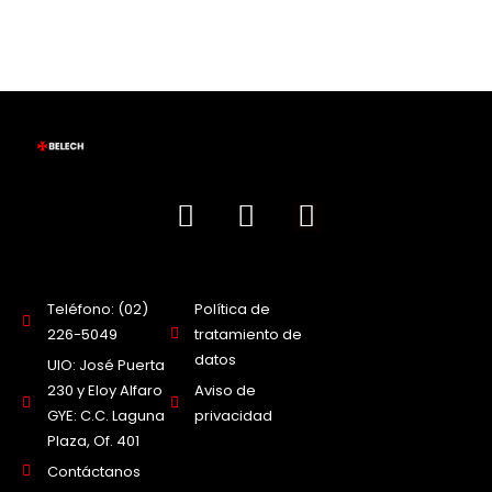
Teléfono: (02)
Política de
226-5049
tratamiento de
datos
UIO: José Puerta
230 y Eloy Alfaro
Aviso de
GYE: C.C. Laguna
privacidad
Plaza, Of. 401
Contáctanos