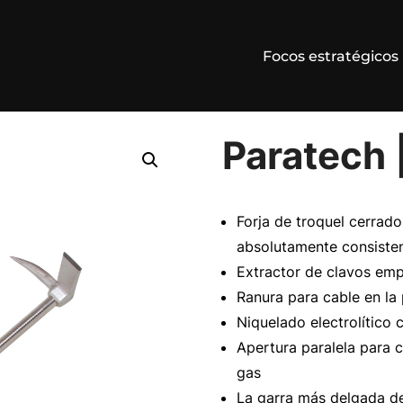
Focos estratégicos
Paratech 
Forja de troquel cerrado
absolutamente consiste
Extractor de clavos emp
Ranura para cable en la 
Niquelado electrolítico 
Apertura paralela para c
gas
La garra más delgada d