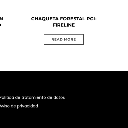
ON
CHAQUETA FORESTAL PGI-
D
FIRELINE
READ MORE
Política de tratamiento de datos
Aviso de privacidad