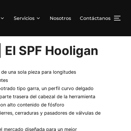
Servicios
Nosotros
Contáctanos
| El SPF Hooligan
 de una sola pieza para longitudes
ntes
otrado tipo garra, un perfil curvo delgado
parte trasera del cabezal de la herramienta
con alto contenido de fósforo
ierres, cerraduras y pasadores de válvulas de
el mercado diseñada para un mejor