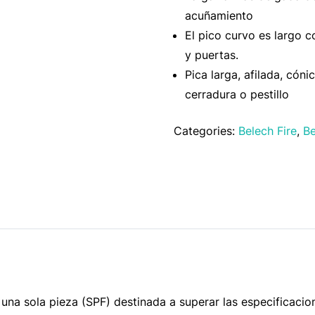
acuñamiento
El pico curvo es largo c
y puertas.
Pica larga, afilada, có
cerradura o pestillo
Categories:
Belech Fire
,
Be
 una sola pieza (SPF) destinada a superar las especificaci