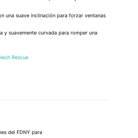
on una suave inclinación para forzar ventanas
nica y suavemente curvada para romper una
lech Rescue
ones del FDNY para