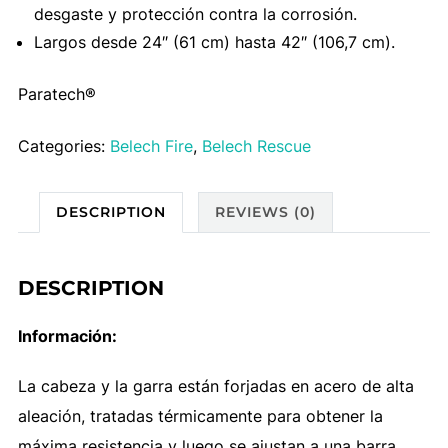
desgaste y protección contra la corrosión.
Largos desde 24″ (61 cm) hasta 42″ (106,7 cm).
Paratech®
Categories:
Belech Fire
,
Belech Rescue
DESCRIPTION
REVIEWS (0)
DESCRIPTION
Información:
La cabeza y la garra están forjadas en acero de alta
aleación, tratadas térmicamente para obtener la
máxima resistencia y luego se ajustan a una barra