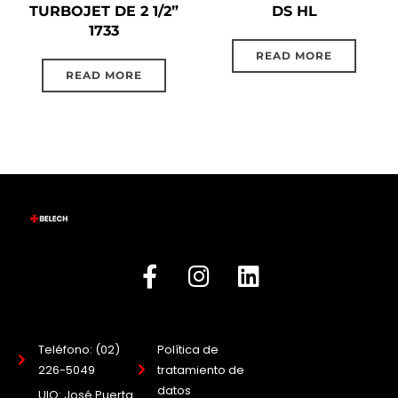
TURBOJET DE 2 1/2”
DS HL
1733
READ MORE
READ MORE
Teléfono: (02)
Política de
226-5049
tratamiento de
datos
UIO: José Puerta