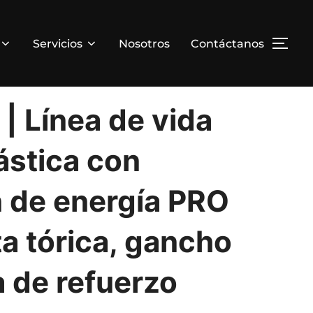
Servicios
Nosotros
Contáctanos
a, gancho para barra de refuerzo
| Línea de vida
lástica con
 de energía PRO
ta tórica, gancho
a de refuerzo