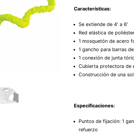
Características:
Se extiende de 4′ a 6′
Red elástica de poliéste
1 mosquetón de acero f
1 gancho para barras de
1 conexión de junta tóri
Cubierta protectora de 
Construcción de una sol
Especificaciones:
Puntos de fijación: 1 g
refuerzo