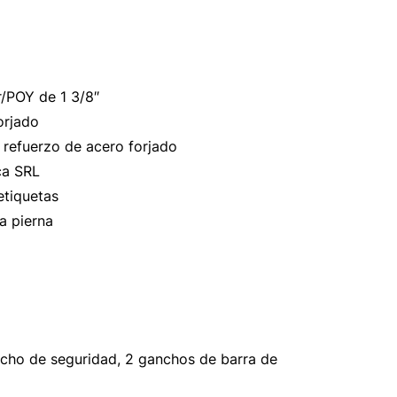
r/POY de 1 3/8″
orjado
 refuerzo de acero forjado
ca SRL
etiquetas
a pierna
ancho de seguridad, 2 ganchos de barra de