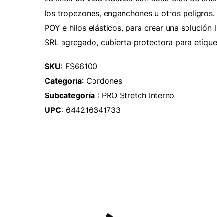
los tropezones, enganchones u otros peligros. 
POY e hilos elásticos, para crear una solución
SRL agregado, cubierta protectora para etique
SKU:
FS66100
Categoría
: Cordones
Subcategoría
: PRO Stretch Interno
UPC:
644216341733