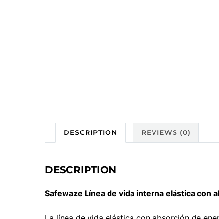
DESCRIPTION
REVIEWS (0)
DESCRIPTION
Safewaze Línea de vida interna elástica con a
La línea de vida elástica con absorción de ene