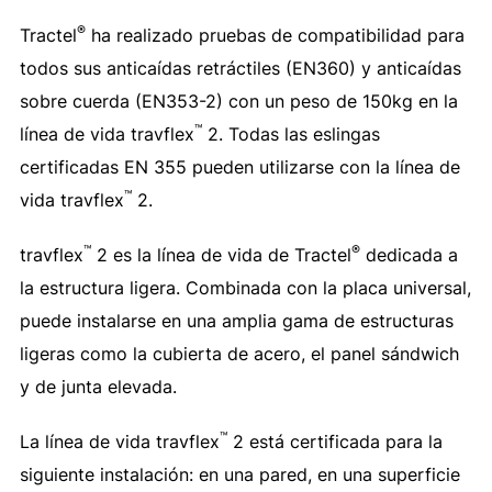
®
Tractel
ha realizado pruebas de compatibilidad para
todos sus anticaídas retráctiles (EN360) y anticaídas
sobre cuerda (EN353-2) con un peso de 150kg en la
™
línea de vida travflex
2. Todas las eslingas
certificadas EN 355 pueden utilizarse con la línea de
™
vida travflex
2.
™
®
travflex
2 es la línea de vida de Tractel
dedicada a
la estructura ligera. Combinada con la placa universal,
puede instalarse en una amplia gama de estructuras
ligeras como la cubierta de acero, el panel sándwich
y de junta elevada.
™
La línea de vida travflex
2 está certificada para la
siguiente instalación: en una pared, en una superficie