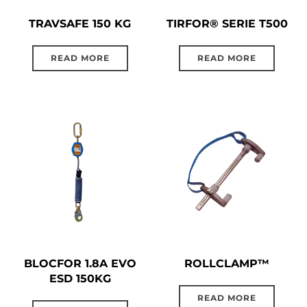
TRAVSAFE 150 KG
TIRFOR® SERIE T500
READ MORE
READ MORE
BLOCFOR 1.8A EVO
ROLLCLAMP™
ESD 150KG
READ MORE