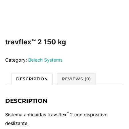
travflex™ 2 150 kg
Category:
Belech Systems
DESCRIPTION
REVIEWS (0)
DESCRIPTION
™
Sistema anticaídas travsflex
2 con dispositivo
deslizante.