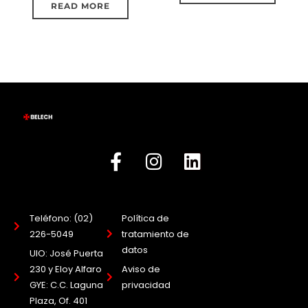
READ MORE
Teléfono: (02)
Política de
226-5049
tratamiento de
datos
UIO: José Puerta
230 y Eloy Alfaro
Aviso de
GYE: C.C. Laguna
privacidad
Plaza, Of. 401