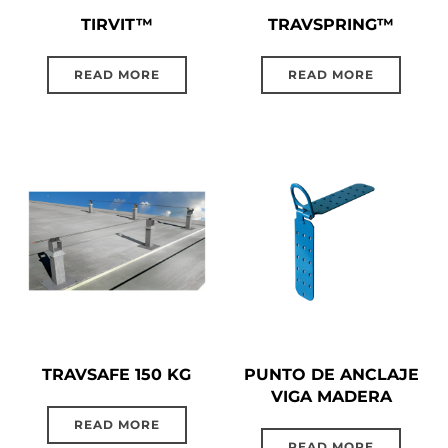
TIRVIT™
TRAVSPRING™
READ MORE
READ MORE
TRAVSAFE 150 KG
PUNTO DE ANCLAJE
VIGA MADERA
READ MORE
READ MORE