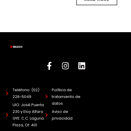
Teléfono: (02)
Política de
226-5049
tratamiento de
datos
UIO: José Puerta
230 y Eloy Alfaro
Aviso de
GYE: C.C. Laguna
privacidad
Plaza, Of. 401